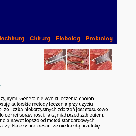
iochirurg
Chirurg
Flebolog
Proktolog
a
yjnymi. Generalnie wyniki leczenia chorób
suję autorskie metody leczenia przy użyciu
e, że liczba niekorzystnych zdarzeń jest stosukowo
do pełnej sprawności, jaką miał przed zabiegiem.
ne a nawet lepsze od metod standardowych
czy. Należy podkreślić, że nie każdą przetokę